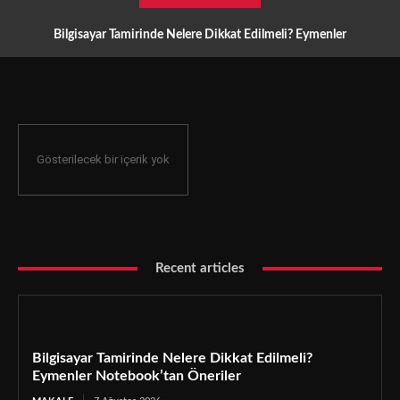
Bilgisayar Tamirinde Nelere Dikkat Edilmeli? Eymenler
Notebook’tan Öneriler
Gösterilecek bir içerik yok
Recent articles
Bilgisayar Tamirinde Nelere Dikkat Edilmeli?
Eymenler Notebook’tan Öneriler