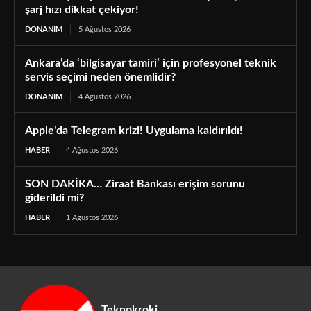
şarj hızı dikkat çekiyor!
DONANIM
5 Ağustos 2026
Ankara’da ‘bilgisayar tamiri’ için profesyonel teknik
servis seçimi neden önemlidir?
DONANIM
4 Ağustos 2026
Apple’da Telegram krizi! Uygulama kaldırıldı!
HABER
4 Ağustos 2026
SON DAKİKA… Ziraat Bankası erişim sorunu
giderildi mi?
HABER
1 Ağustos 2026
Teknokroki