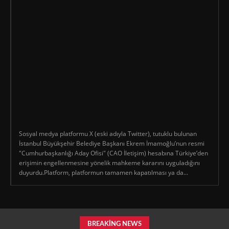
Sosyal medya platformu X (eski adıyla Twitter), tutuklu bulunan
İstanbul Büyükşehir Belediye Başkanı Ekrem İmamoğlu’nun resmi
"Cumhurbaşkanlığı Aday Ofisi" (CAO İletişim) hesabına Türkiye’den
erişimin engellenmesine yönelik mahkeme kararını uyguladığını
duyurdu.Platform, platformun tamamen kapatılması ya da...
BREAKING NEWS