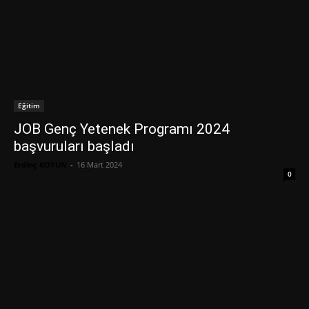
Eğitim
JOB Genç Yetenek Programı 2024
başvuruları başladı
Erdinç KOYUN
-
16 Mart 2024
0