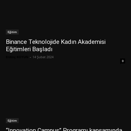
Eğitim
Binance Teknolojide Kadın Akademisi
Eğitimleri Başladı
Erdinç KOYUN
-
14 Şubat 2024
0
Eğitim
‘‘Innovation Campus’’ Programı kapsamında