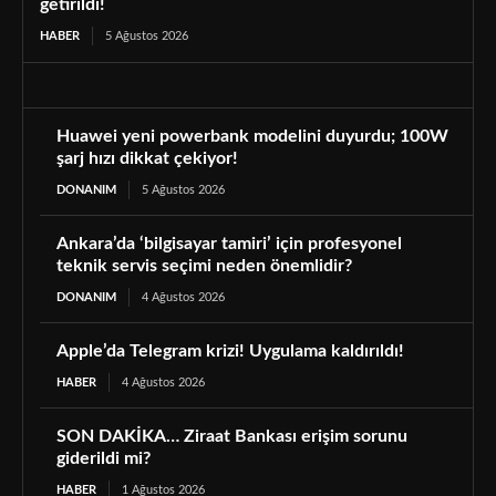
getirildi!
HABER
5 Ağustos 2026
Huawei yeni powerbank modelini duyurdu; 100W
şarj hızı dikkat çekiyor!
DONANIM
5 Ağustos 2026
Ankara’da ‘bilgisayar tamiri’ için profesyonel
teknik servis seçimi neden önemlidir?
DONANIM
4 Ağustos 2026
Apple’da Telegram krizi! Uygulama kaldırıldı!
HABER
4 Ağustos 2026
SON DAKİKA… Ziraat Bankası erişim sorunu
giderildi mi?
HABER
1 Ağustos 2026