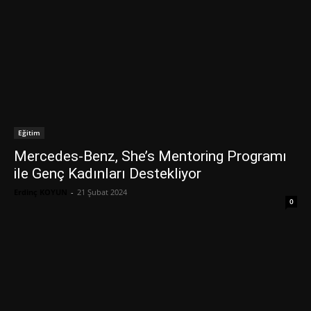
Eğitim
Mercedes-Benz, She’s Mentoring Programı
ile Genç Kadınları Destekliyor
Erdinç KOYUN
-
21 Şubat 2024
0