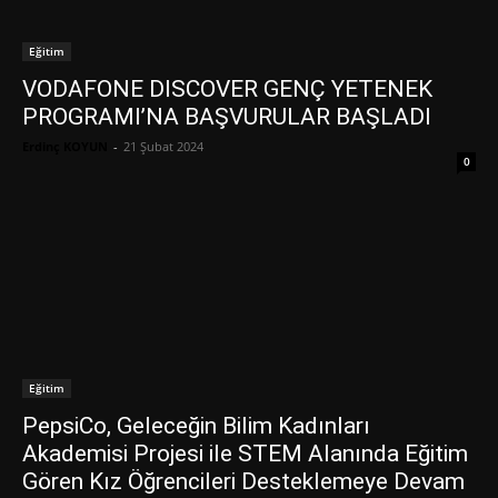
Eğitim
VODAFONE DISCOVER GENÇ YETENEK
PROGRAMI’NA BAŞVURULAR BAŞLADI
Erdinç KOYUN
-
21 Şubat 2024
0
Eğitim
PepsiCo, Geleceğin Bilim Kadınları
Akademisi Projesi ile STEM Alanında Eğitim
Gören Kız Öğrencileri Desteklemeye Devam